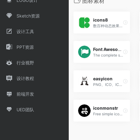
LOGO设计
图标素材
Sketch资源
icons8
数百种动态效果可商用！
设计工具
PPT资源
Font Awesome Icon
The complete set of 675 icons in Font Awesome
行业视野
设计教程
easyicon
PNG、ICO、ICNS格式图标搜索、图标下载服务
前端开发
iconmonstr
UED团队
Free simple icons for your next project