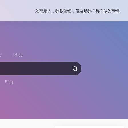
远离亲人，我很遗憾，但这是我不得不做的事情。
活
求职
Bing