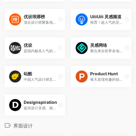
优设琅琊榜
UiiiUiii 灵感频道
顶尖设计师聚集地！令人惊艳的作品集
推荐！超人气的灵感库，优优教程网旗下产品
优设
灵感网络
是国内极具人气的设计师学习平台。2012年成立至今，一直专注于设计师的学习成长交流。
聚合来自世界各地的创意人才，每天汲取灵感
站酷
Product Hunt
中国人气设计师互动平台
每天发现有趣的创新产品，离硅谷最近的眼睛
Designspiration
提供设计灵感、插画摄影、时尚以及艺术相关的一切
界面设计