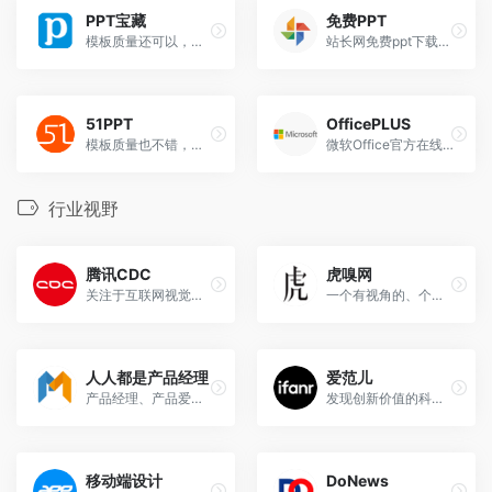
PPT宝藏
免费PPT
模板质量还可以，提供可免费下载。
站长网免费ppt下载，免注册。
51PPT
OfficePLUS
模板质量也不错，不过需要花点时间筛选下
微软Office官方在线模板网站！
行业视野
腾讯CDC
虎嗅网
关注于互联网视觉设计、交互设计、用户研究、前端开发。
一个有视角的、个性化商业资讯与交流平台
人人都是产品经理
爱范儿
产品经理、产品爱好者学习交流平台
发现创新价值的科技媒体，全景关注移动互联网
移动端设计
DoNews