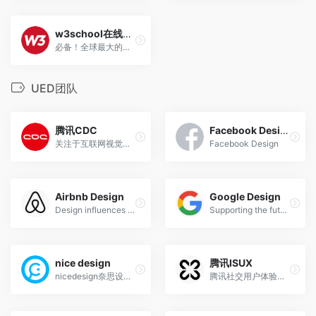
w3school在线教程
必备！全球最大的中文Web技术教程
UED团队
腾讯CDC
Facebook Design
关注于互联网视觉设计、交互设计、用户研究、前端开发。
Facebook Design
Airbnb Design
Google Design
Design influences everything we do at Airbnb. Behind the scenes it shapes our work, how we build new tools and the ways that we share and interact with our global community.
Supporting the future of design and technology
nice design
腾讯ISUX
nicedesign奈思设计是领先的用户体验设计与互联网品牌建设公司
腾讯社交用户体验设计部