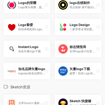
Logo的荣耀
logo在线制作
Logo展示画廊，提供灵感并对优秀作品授予奖励勋章
轻点鼠标 便可做出LOGO
Logo挚爱
Logo Design
给你讲精彩的Logo设计故事，每周更新一到两次的高端博客
一家享誉全球的图形和标志设计机构，来自英国
Instant Logo
标志情报局
知名矢量logo下载
全球logo设计欣赏，主打新闻资讯
知名品牌矢量logo
矢量logo下载
logoeps知名品牌矢量logo
超赞！知名Logo矢量资源下载
Sketch资源
Sketch 快捷键
分享Sketch 素材，资源质量较好