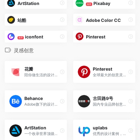
ArtStation
Pixabay
推荐
站酷
Adobe Color CC
iconfont
Pinterest
推荐
灵感创意
花瓣
Pinterest
陪你做生活的设计师，采集你喜欢的设计灵感
全球最大的创意灵感图片分享网站
Behance
古田路9号
Adobe旗下的设计师交流平台，来自世界各地的设计师在这里分享自己的作品。
国内专业品牌创意平台
ArtStation
uplabs
一个收录世界顶级插画作品的社区，强烈推荐！
优秀的设计案例，一站齐全，多种类型