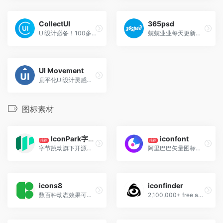
CollectUI
365psd
UI设计必备！100多个分类，不用发愁没灵感了
兢兢业业每天更新着用户界面相关的PSD
UI Movement
扁平化UI设计灵感，采集扁平化相关的App、网页等
图标素材
IconPark字节跳动图标库
iconfont
推荐
推荐
字节跳动旗下开源图标库，IconPark图标库是一个通过技术驱动矢量图标样式的开源图标库
阿里巴巴矢量图标库，数量巨大
icons8
iconfinder
数百种动态效果可商用！
2,100,000+ free and premium vector icons.