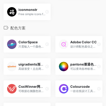
iconmonstr
Free simple icons for your next project
配色方案
ColorSpace
Adobe Color CC
只需输入一个颜色，就能生成漂亮的颜色调色板。
设计师配色最佳之选，Adobe官方出品
uigradients渐变色
pantone潘通色查询
高级渐变！点击两侧按钮可选更多色彩
可以查询各种标准色号
CssWinner网页色彩参考
Colourcode
可根据右侧颜色块展现最流行的网页CSS画廊
一款在线设计工具，可让您轻松直观地组合颜色。