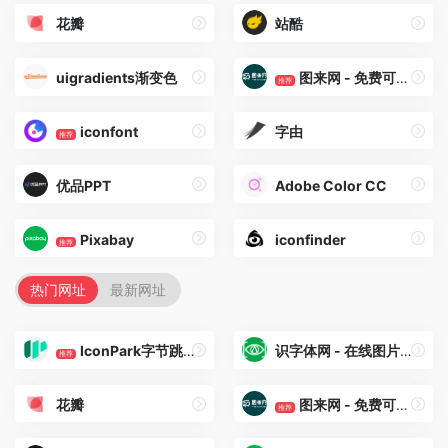
花瓣
站酷
uigradients渐变色
图来网 - 免费可商用高清正版图片
推荐
iconfont
字由
推荐
优品PPT
Adobe Color CC
Pixabay
iconfinder
推荐
热门网址
最新网址
IconPark字节跳动图标库
识字体网 - 在线图片字体识别
推荐
花瓣
图来网 - 免费可商用高清正版图片
推荐