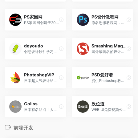
PS家园网
PS设计教程网
PS家园网创建于2009年，致力于为PS爱好者提供大量、免费、优质的PS资源和教程!
原名思缘教程网，创办于2007年1月1号，2019年5月1日正式改名为PS设计教程网，早期是一个综合类的设计教程自学网站，基于网站发展的需要，我们在2007年初进行了重新规划，由原有的以Photoshop学习为主要目的单一型网站，延伸至以平面设计为主要支撑与周边范畴的教程网站。
doyoudo
Smashing Magazine
创意设计软件学习平台
国外最著名的设计博客，许多高大上的设计文章
PhotoshopVIP
PSD爱好者
日本超人气设计站点，网站很多干货
提供Photoshop教程、设计文章和资源下载
Coliss
没位道
日本有名站点！大量网站制作相关的设计技巧和神器
WEB UI免费视频公开课
前端开发