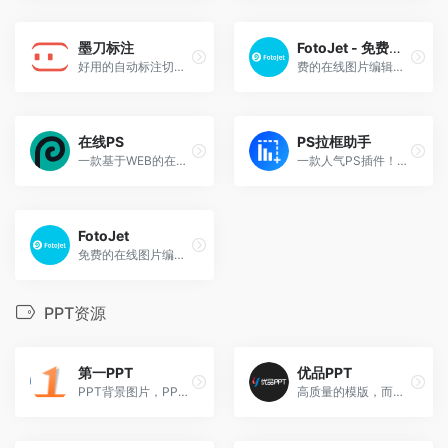
墨刀标注
FotoJet - 免费的在线拼图软件
好用的自动标注切图，快速交互设计神器
费的在线图片编辑器，拼图软件和平面设计软件。你可以用它轻松地编辑照片，创作拼图和设计图片。
在线PS
PS拉框助手
一款基于WEB的在线Photoshop图片编辑工具，拥有与Photoshop一样功能
一款人气PS插件！可快速生成各类图表及UI控件
FotoJet
免费的在线图片编辑器，拼图软件和平面设计软件。你可以用它轻松地编辑照片，创作拼图和设计图片。
PPT资源
第一PPT
优品PPT
PPT背景图片，PPT模板免费下载！
高质量的模版，而且还有PPT图表，PPT背景图等资源