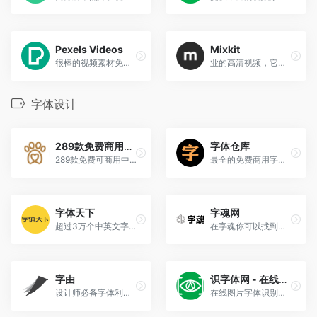
Pexels Videos
Mixkit
很棒的视频素材免费下载
业的高清视频，它们都经过了分类和标记，因此易于搜索。
字体设计
289款免费商用合集
字体仓库
289款免费可商用中文字体合集下载
最全的免费商用字体库
字体天下
字魂网
超过3万个中英文字体免费下载
在字魂你可以找到各类风格的字体， 并且平价获取商用授权，免除版权风险，为您的个人工作提高效率，同时也为企业大大降低成本，找正版商用字体，就来字魂！
字由
识字体网 - 在线图片字体识别
设计师必备字体利器，国内外上千款精选字体
在线图片字体识别、字体下载、字体搜索和问答社区等服务。