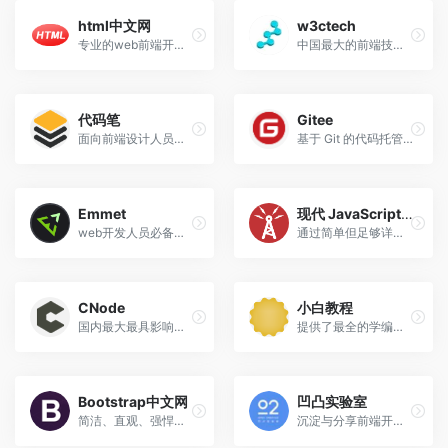
html中文网
w3ctech
专业的web前端开发在线学习、培训、交流平台！大量精品前端学习图文、视频教程及下载资源，可边学习边编程实战，快速成为前端工程师！
中国最大的前端技术社区
代码笔
Gitee
面向前端设计人员的圣地
基于 Git 的代码托管和研发协作平台
Emmet
现代 JavaScript 教程
web开发人员必备工具包，实现快速敲代码
通过简单但足够详细的内容，为你讲解从基础到高阶的 JavaScript 相关知识。
CNode
小白教程
国内最大最具影响力的 Node.js 开源技术社区，致力于 Node.js 的技术研究。
提供了最全的学编程技术基础入门教程, 介绍了HTML、CSS、Javascript、Python，Java，Ruby，C，PHP , MySQL等各种编程语言的基础知识，使得我们不在是小白，而是真正的大牛。
Bootstrap中文网
凹凸实验室
简洁、直观、强悍的响应式前端开发框架
沉淀与分享前端开发、页面制作技巧