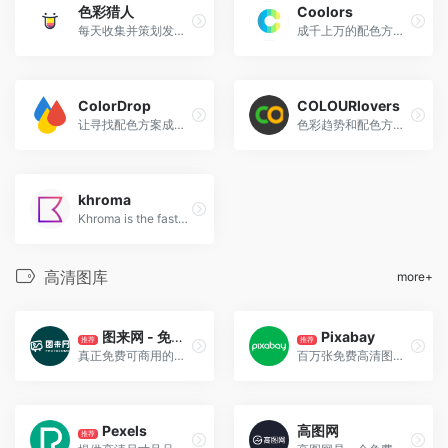
色彩猎人
Coolors
每天收集并策划发布美丽的配色方案
成千上万的配色方案，实用！
ColorDrop
COLOURlovers
让寻找配色方案成为信手拈来的事情
色彩趋势和配色方案交流，超人气社区
khroma
Khroma is the fastest way to discover, search, and save color combos you'll want to use.
高清图库
more+
图来网 - 免费可商用高清正版图片
Pixabay
推荐
推荐
真正免费可商用的高清正版图片素材，零成本用图，在线下载永久授权书；
百万张免费高清图片，高质量可商用
Pexels
高图网
推荐