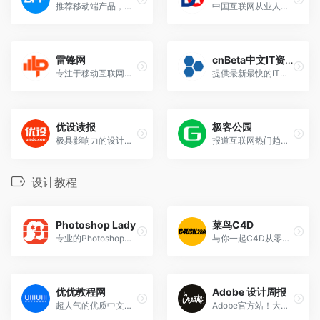
推荐移动端产品，分享方寸间的设计灵感。偶尔吐槽
中国互联网从业人士交流最权威的平台
雷锋网
cnBeta中文IT资讯站
专注于移动互联网创业及创新的人气科技博客
提供最新最快的IT业界资讯
优设读报
极客公园
极具影响力的设计师新闻频道，行业资讯一站知晓
报道互联网热门趋势、热点产品的深度分析
设计教程
Photoshop Lady
菜鸟C4D
专业的Photoshop教学网站
与你一起C4D从零开始！菜鸟C4D为您提供全面的C4D教程。
优优教程网
Adobe 设计周报
超人气的优质中文教程网站，PS、AI、AE、C4D
Adobe官方站！大神们通过全家桶创作过程的经验总结