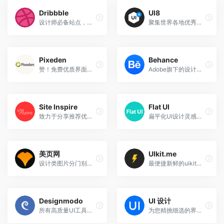
Dribbble
UI8
设计师必备站点，顶尖的设计师都在上面
聚集世界各地优秀设计师的界面源文件
Pixeden
Behance
赞！免费优质界面设计源文件及有网站模板
Adobe旗下的设计师交流平台，来自世界各地的设计师在这里分享自己的作品。
Site Inspire
Flat UI
致力于分享推荐优秀网页及交互设计案例
扁平化UI设计灵感，采集扁平化相关的App、网页等
美页网
UIkit.me
设计类图片分门别类的整理网站
最便捷新鲜的uikit资源下载网站
Designmodo
UI 设计
所有高质量UI工具包都在这里可以找到，部分免费下载
为您精挑细选的界面设计频道