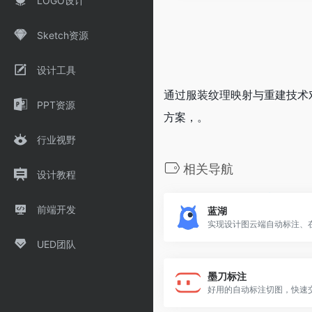
LOGO设计
Sketch资源
设计工具
通过服装纹理映射与重建技术
PPT资源
方案，。
行业视野
相关导航
设计教程
前端开发
蓝湖
UED团队
墨刀标注
好用的自动标注切图，快速