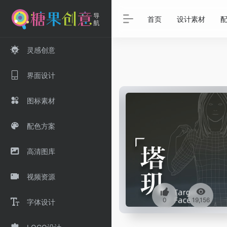
首页
设计素材
灵感创意
界面设计
图标素材
配色方案
高清图库
视频资源
0
19,156
字体设计