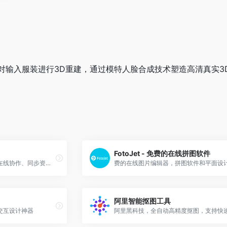
对输入服装进行3D重建，通过模特人脸合成技术塑造高清真实3
FotoJet - 免费的在线拼图软件
实现设计图云端自动标注、在线协作、同步资源文件等
阿里智能抠图工具
交互设计神器