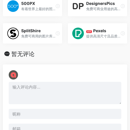
500PX
DesignersPics
有着世界上最好的照片分享，你值得拥有
免费可商业用途的高分辨率生活图片，DesignersPics是一个提供免费高分辨摄影图片的博客网站，该网站上所有的图片均可用于个人和商业用途，并且不需要署名，该网站的图片每个月都会增加最新的照片，所有的图片都是由Jeshu John拍摄。
SplitShire
Pexels
推荐
免费可商用的图片库，更有视频素材资源
提供高清尺寸且品质优良的免费照片网站
暂无评论