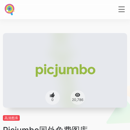
0
20,786
高清图库
Picjumbo国外免费图库