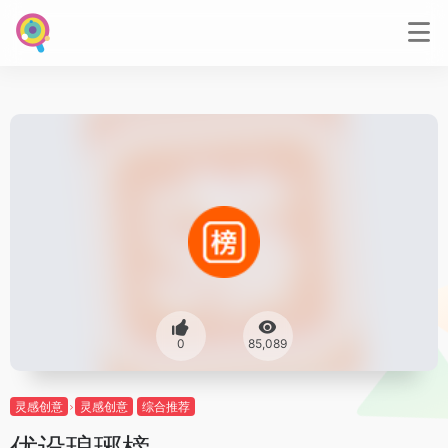
0
85,089
灵感创意
灵感创意
综合推荐
优设琅琊榜