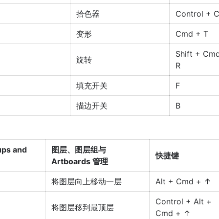
拾色器
Control + 
变形
Cmd + T
Shift + Cm
旋转
R
填充开关
F
描边开关
B
ups and
图层、图层组与
快捷键
Artboards 管理
将图层向上移动一层
Alt + Cmd + ↑
Control + Alt +
将图层移到最顶层
Cmd + ↑