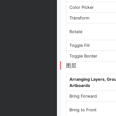
Color Picker
Transform
Rotate
Toggle Fill
Toggle Border
图层
Arranging Layers, Gro
Artboards
Bring Forward
Bring to Front