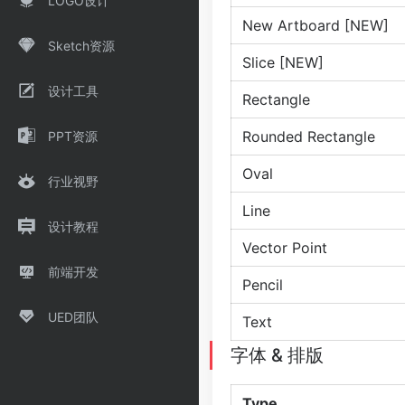
LOGO设计
New Artboard [NEW]
Sketch资源
Slice [NEW]
设计工具
Rectangle
Rounded Rectangle
PPT资源
Oval
行业视野
Line
设计教程
Vector Point
前端开发
Pencil
UED团队
Text
字体 & 排版
Type