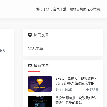
游心于淡，合气于漠，顺物自然而无容私焉。
热门文章
暂无文章
0
最新文章
Sketch 免费入门视频教程 -
设计/前端/产品都应该学的设
计利器
5年前 (2021)
57,755
从设计师角度，说说我对鸿
蒙设计系统的看法