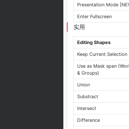
Presentation Mode [NE
Enter Fullscreen
实用
Editing Shapes
Keep Current Selection
Use as Mask span (Work
& Groups)
Union
Substract
Intersect
Difference