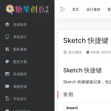
首页
设计素材
灵感创意
界面设计
Sketch 快捷键
图标素材
设计规范
5年前 (2021)
配色方案
Sketch 快捷键
高清图库
Sketch 快捷键速记表，包
视频资源
常用
字体设计
Insert