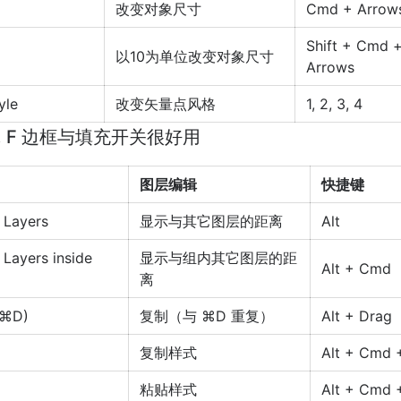
改变对象尺寸
Cmd + Arrow
Shift + Cmd 
以10为单位改变对象尺寸
Arrows
yle
改变矢量点风格
1, 2, 3, 4
B, F 边框与填充开关很好用
图层编辑
快捷键
 Layers
显示与其它图层的距离
Alt
 Layers inside
显示与组内其它图层的距
Alt + Cmd
离
 ⌘D)
复制（与 ⌘D 重复）
Alt + Drag
复制样式
Alt + Cmd 
粘贴样式
Alt + Cmd 