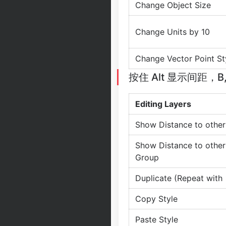
Change Object Size
Change Units by 10
Change Vector Point St
按住 Alt 显示间距，
Editing Layers
Show Distance to other
Show Distance to other
Group
Duplicate (Repeat with
Copy Style
Paste Style