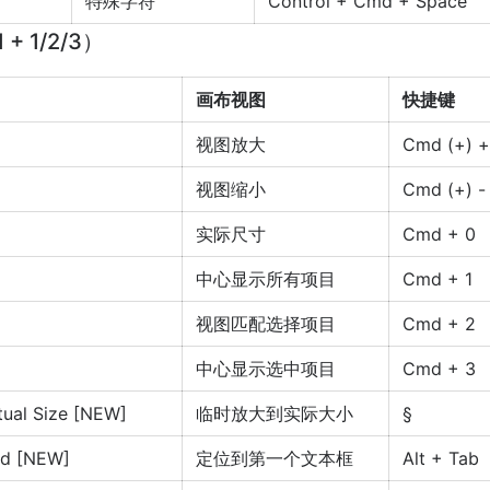
特殊字符
Control + Cmd + Space
 1/2/3）
画布视图
快捷键
视图放大
Cmd (+) +
视图缩小
Cmd (+) -
实际尺寸
Cmd + 0
中心显示所有项目
Cmd + 1
视图匹配选择项目
Cmd + 2
中心显示选中项目
Cmd + 3
ual Size [NEW]
临时放大到实际大小
§
eld [NEW]
定位到第一个文本框
Alt + Tab