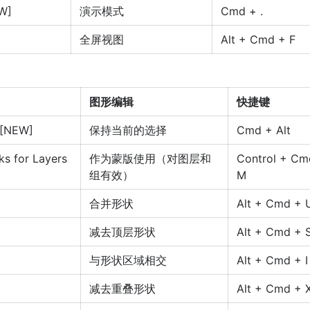
W]
演示模式
Cmd + .
全屏视图
Alt + Cmd + F
图形编辑
快捷键
 [NEW]
保持当前的选择
Cmd + Alt
s for Layers
作为蒙版使用（对图层和
Control + Cm
组有效）
M
合并形状
Alt + Cmd + 
减去顶层形状
Alt + Cmd + 
与形状区域相交
Alt + Cmd + I
减去重叠形状
Alt + Cmd + 