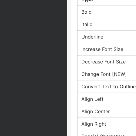
Bold
Italic
Underline
Increase Font Size
Decrease Font Size
Change Font [NEW]
Convert Text to Outline
Align Left
Align Center
Align Right