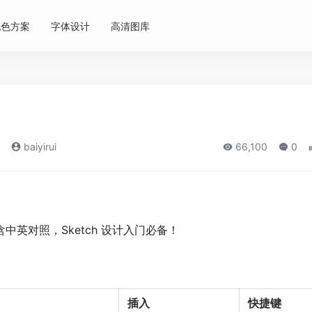
配色方案
字体设计
高清图库
baiyirui
66,100
0
含中英对照，Sketch 设计入门必备！
插入
快捷键