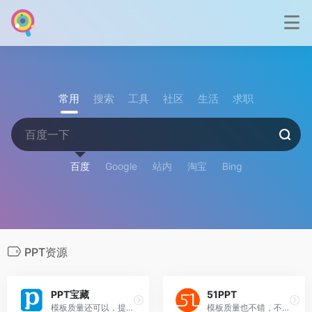
常用
搜索
工具
社区
生活
求职
百度
Google
站内
淘宝
Bing
PPT资源
PPT宝藏
51PPT
模板质量还可以，提供可免费下载。
模板质量也不错，不过需要花点时间筛选下