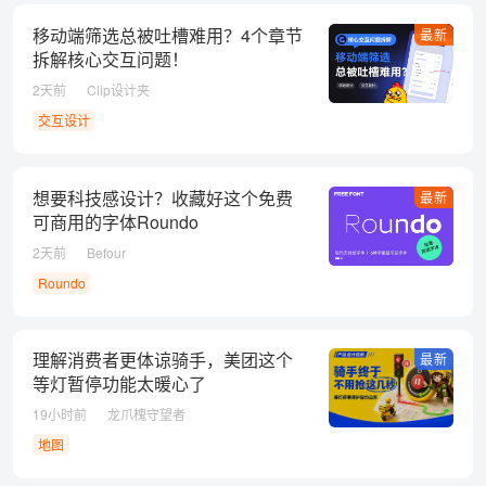
移动端筛选总被吐槽难用？4个章节
最新
拆解核心交互问题！
2天前
Clip设计夹
交互设计
想要科技感设计？收藏好这个免费
最新
可商用的字体Roundo
2天前
Befour
Roundo
理解消费者更体谅骑手，美团这个
最新
等灯暂停功能太暖心了
19小时前
龙爪槐守望者
地图