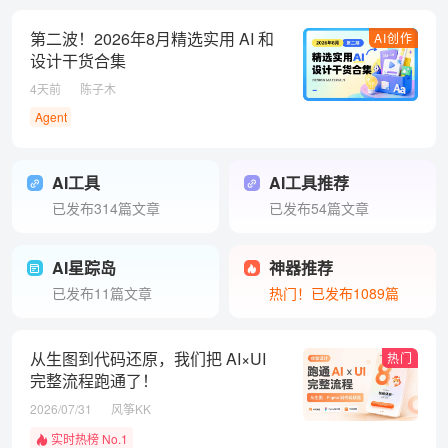
第二波！2026年8月精选实用 AI 和
AI创作
设计干货合集
4天前
陈子木
Agent
AI工具
AI工具推荐
已发布314篇文章
已发布54篇文章
AI星踪岛
神器推荐
已发布11篇文章
热门！已发布1089篇
从生图到代码还原，我们把 AI×UI
热门
完整流程跑通了！
2026/07/31
风筝KK
实时热榜 No.1