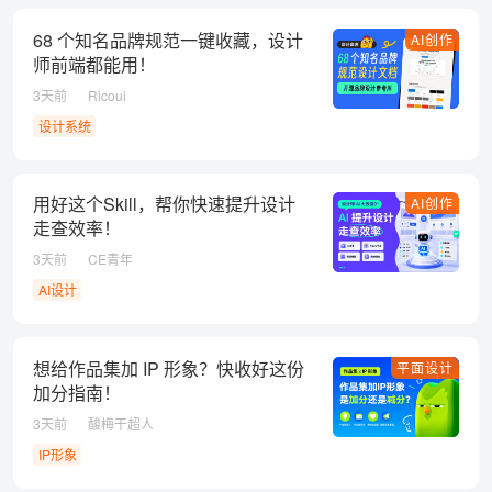
68 个知名品牌规范一键收藏，设计
AI创作
师前端都能用！
3天前
Ricoui
设计系统
用好这个Skill，帮你快速提升设计
AI创作
走查效率！
3天前
CE青年
AI设计
想给作品集加 IP 形象？快收好这份
平面设计
加分指南！
3天前
酸梅干超人
IP形象