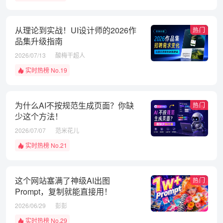
从理论到实战！UI设计师的2026作
热门
品集升级指南
2026/07/13
酸梅干超人
实时热榜 No.19
为什么AI不按规范生成页面？你缺
热门
少这个方法！
2026/07/07
范米花儿
实时热榜 No.21
这个网站塞满了神级AI出图
热门
Prompt，复制就能直接用！
2026/06/29
彭彭
实时热榜 No.29