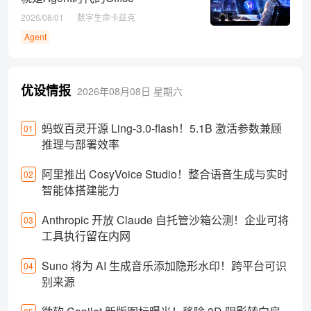
2026/08/01
数字生命卡兹克
Agent
优设情报
2026年08月08日
星期六
蚂蚁百灵开源 Ling-3.0-flash！5.1B 激活参数兼顾
01
推理与部署效率
阿里推出 CosyVoice Studio！整合语音生成与实时
02
智能体搭建能力
Anthropic 开放 Claude 自托管沙箱公测！企业可将
03
工具执行留在内网
Suno 将为 AI 生成音乐添加隐形水印！跨平台可识
04
别来源