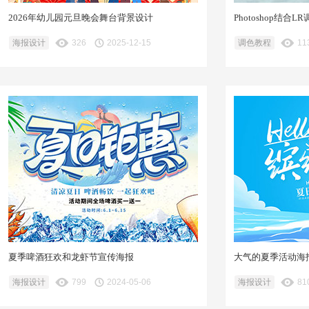
2026年幼儿园元旦晚会舞台背景设计
Photoshop结
海报设计
326
2025-12-15
调色教程
11
夏季啤酒狂欢和龙虾节宣传海报
大气的夏季活动海
海报设计
799
2024-05-06
海报设计
81