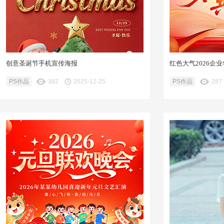
创意圣诞节手机宣传海报
红色大气2026企
PS作品
382
2025-12-25
PS作品
287