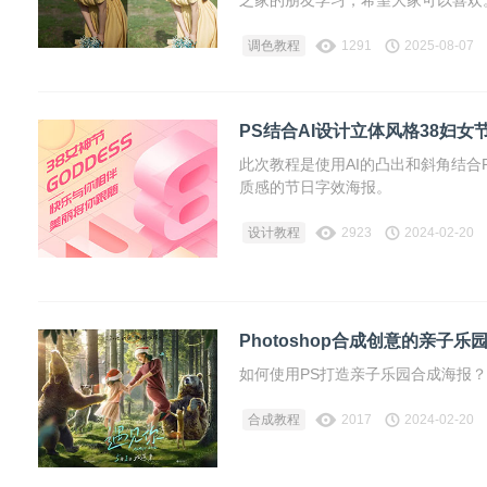
之家的朋友学习，希望大家可以喜欢
调色教程
1291
2025-08-07
PS结合AI设计立体风格38妇女
此次教程是使用AI的凸出和斜角结
质感的节日字效海报。
设计教程
2923
2024-02-20
Photoshop合成创意的亲子乐
如何使用PS打造亲子乐园合成海报
合成教程
2017
2024-02-20