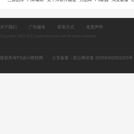
关于我们
广告服务
联系方式
免责声明
Copyright 2009-2021 www.MissYuan.net All rights reserved.
版权所有PS设计教程网
公安备案：
苏公网安备 32058302001023号